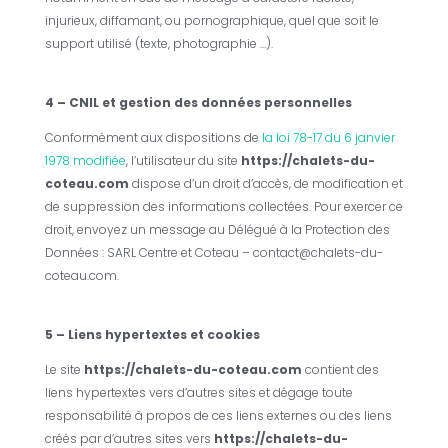
injurieux, diffamant, ou pornographique, quel que soit le
support utilisé (texte, photographie …).
4 – CNIL et gestion des données personnelles
Conformément aux dispositions de
la loi 78-17 du 6 janvier
1978 modifiée
, l’utilisateur du site
https://chalets-du-
coteau.com
dispose d’un droit d’accès, de modification et
de suppression des informations collectées. Pour exercer ce
droit, envoyez un message au Délégué à la Protection des
Données :
SARL Centre et Coteau
– contact@chalets-du-
coteau.com.
5 – Liens hypertextes et cookies
Le site
https://chalets-du-coteau.com
contient des
liens hypertextes vers d’autres sites et dégage toute
responsabilité à propos de ces liens externes ou des liens
créés par d’autres sites vers
https://chalets-du-