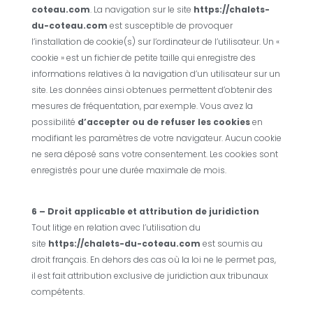
coteau.com
. La navigation sur le site
https://chalets-
du-coteau.com
est susceptible de provoquer
l’installation de cookie(s) sur l’ordinateur de l’utilisateur. Un «
cookie » est un fichier de petite taille qui enregistre des
informations relatives à la navigation d’un utilisateur sur un
site. Les données ainsi obtenues permettent d’obtenir des
mesures de fréquentation, par exemple. Vous avez la
possibilité
d’accepter ou de refuser les cookies
en
modifiant les paramètres de votre navigateur. Aucun cookie
ne sera déposé sans votre consentement. Les cookies sont
enregistrés pour une durée maximale de mois.
6 – Droit applicable et attribution de juridiction
Tout litige en relation avec l’utilisation du
site
https://chalets-du-coteau.com
est soumis au
droit français. En dehors des cas où la loi ne le permet pas,
il est fait attribution exclusive de juridiction aux tribunaux
compétents.