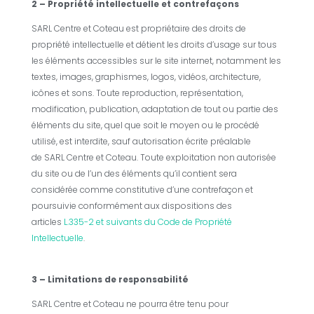
2 – Propriété intellectuelle et contrefaçons
SARL Centre et Coteau
est propriétaire des droits de
propriété intellectuelle et détient les droits d’usage sur tous
les éléments accessibles sur le site internet, notamment les
textes, images, graphismes, logos, vidéos, architecture,
icônes et sons. Toute reproduction, représentation,
modification, publication, adaptation de tout ou partie des
éléments du site, quel que soit le moyen ou le procédé
utilisé, est interdite, sauf autorisation écrite préalable
de
SARL Centre et Coteau
. Toute exploitation non autorisée
du site ou de l’un des éléments qu’il contient sera
considérée comme constitutive d’une contrefaçon et
poursuivie conformément aux dispositions des
articles
L.335-2 et suivants du Code de Propriété
Intellectuelle
.
3 – Limitations de responsabilité
SARL Centre et Coteau
ne pourra être tenu pour